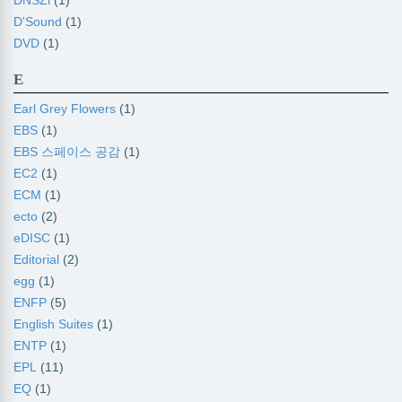
DNSZi
(1)
D'Sound
(1)
DVD
(1)
E
Earl Grey Flowers
(1)
EBS
(1)
EBS 스페이스 공감
(1)
EC2
(1)
ECM
(1)
ecto
(2)
eDISC
(1)
Editorial
(2)
egg
(1)
ENFP
(5)
English Suites
(1)
ENTP
(1)
EPL
(11)
EQ
(1)