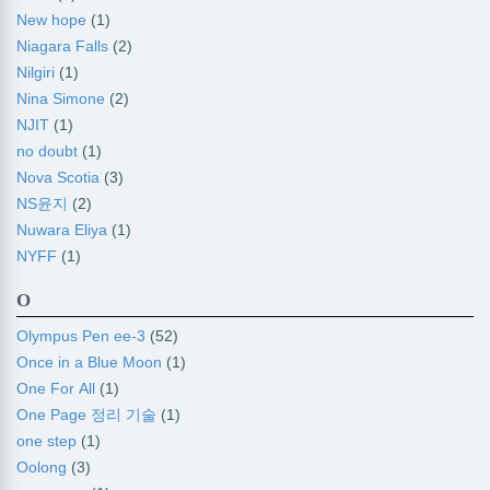
New hope
(1)
Niagara Falls
(2)
Nilgiri
(1)
Nina Simone
(2)
NJIT
(1)
no doubt
(1)
Nova Scotia
(3)
NS윤지
(2)
Nuwara Eliya
(1)
NYFF
(1)
O
Olympus Pen ee-3
(52)
Once in a Blue Moon
(1)
One For All
(1)
One Page 정리 기술
(1)
one step
(1)
Oolong
(3)