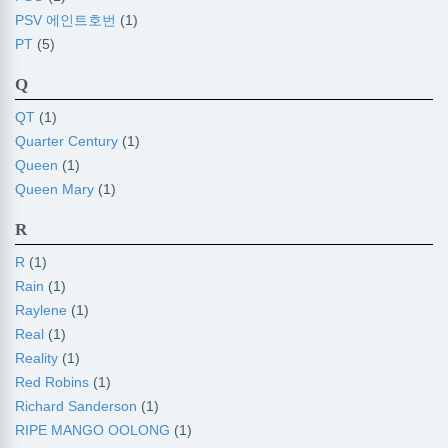
PSV 에인트호번
(1)
PT
(5)
Q
QT
(1)
Quarter Century
(1)
Queen
(1)
Queen Mary
(1)
R
R
(1)
Rain
(1)
Raylene
(1)
Real
(1)
Reality
(1)
Red Robins
(1)
Richard Sanderson
(1)
RIPE MANGO OOLONG
(1)