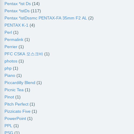
Pentax *ist Ds
(14)
Pentax *istDs
(117)
Pentax *istDssmc PENTAX-FA 35mm F2 AL
(2)
PENTAX K-1
(4)
Perl
(1)
Permalink
(1)
Perrier
(1)
PFC CSKA 모스크바
(1)
photos
(1)
php
(1)
Piano
(1)
Piccardilly Blend
(1)
Picnic Tea
(1)
Pinot
(1)
Pitch Perfect
(1)
Pizzicato Five
(1)
PowerPoint
(1)
PPL
(1)
PSG
(1)