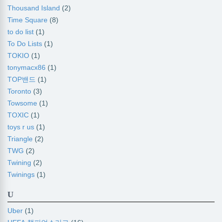
Thousand Island
(2)
Time Square
(8)
to do list
(1)
To Do Lists
(1)
TOKIO
(1)
tonymacx86
(1)
TOP밴드
(1)
Toronto
(3)
Towsome
(1)
TOXIC
(1)
toys r us
(1)
Triangle
(2)
TWG
(2)
Twining
(2)
Twinings
(1)
U
Uber
(1)