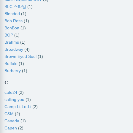
BLC 스타일
(1)
Blended
(1)
Bob Ross
(1)
BonBon
(1)
BOP
(1)
Brahms
(1)
Broadway
(4)
Brown Eyed Soul
(1)
Buffalo
(1)
Burberry
(1)
C
cafe24
(2)
calling you
(1)
Camp Li-Lo-Li
(2)
C&M
(2)
Canada
(1)
Capen
(2)