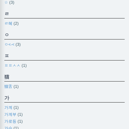
☆
(3)
ㄹ
ㄹ혜
(2)
ㅇ
ㅇ<-<
(3)
ㅍ
ㅍㅍㅅㅅ
(1)
猫
猫舌
(1)
가
가계
(1)
가계부
(1)
가로등
(1)
가수
(1)