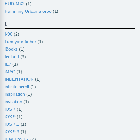
HUD-MX2
(1)
Humming Urban Stereo
(1)
I
I-90
(2)
I am your father
(1)
iBooks
(1)
Iceland
(3)
IE7
(1)
iMAC
(1)
INDENTATION
(1)
infinite scroll
(1)
inspiration
(1)
invitation
(1)
iOS 7
(1)
iOS 9
(1)
iOS 7.1
(1)
iOS 9.3
(1)
iPad Pro 9.7
(2)