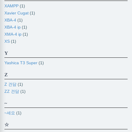
XAMPP
(1)
Xavier Cugat
(1)
XBA-4
(1)
XBA-4 ip
(1)
XMA-4 ip
(1)
XS
(1)
Y
Yashica T3 Super
(1)
Z
Z 건담
(1)
ZZ 건담
(1)
~
~세요
(1)
☆