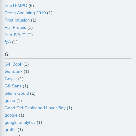
freeTEMPO
(6)
Fresh Anointing 2010
(1)
Fruit Infusion
(1)
Fuji Frouits
(1)
Fun 키워드
(1)
f(x)
(1)
G
G4 iBook
(1)
GenBank
(1)
Geysir
(1)
Gill Sans
(1)
Glenn Gould
(1)
golgo
(1)
Good Old-Fashioned Lover Boy
(1)
google
(1)
google analytics
(1)
graffiti
(1)