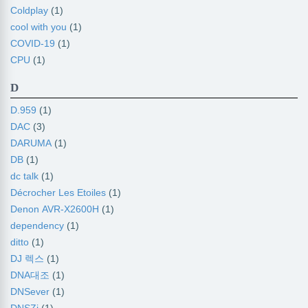
Coldplay
(1)
cool with you
(1)
COVID-19
(1)
CPU
(1)
D
D.959
(1)
DAC
(3)
DARUMA
(1)
DB
(1)
dc talk
(1)
Décrocher Les Etoiles
(1)
Denon AVR-X2600H
(1)
dependency
(1)
ditto
(1)
DJ 렉스
(1)
DNA대조
(1)
DNSever
(1)