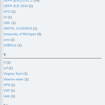
UEFA 챔피언스리그
(16)
UEFA 유로 2016
(1)
UFO
(1)
UI
(1)
UML
(1)
UNITEL CLASSICA
(1)
University of Michigan
(3)
unix
(1)
USB허브
(1)
V
V
(1)
vcf
(1)
Virginia Tech
(1)
Vitamin water
(1)
VPN
(1)
VSP
(1)
Vultr
(1)