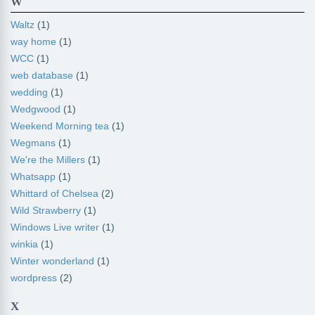
W
Waltz
(1)
way home
(1)
WCC
(1)
web database
(1)
wedding
(1)
Wedgwood
(1)
Weekend Morning tea
(1)
Wegmans
(1)
We're the Millers
(1)
Whatsapp
(1)
Whittard of Chelsea
(2)
Wild Strawberry
(1)
Windows Live writer
(1)
winkia
(1)
Winter wonderland
(1)
wordpress
(2)
X