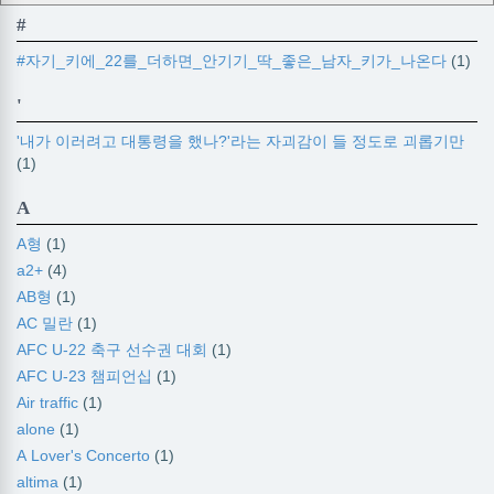
#
#자기_키에_22를_더하면_안기기_딱_좋은_남자_키가_나온다
(1)
'
'내가 이러려고 대통령을 했나?'라는 자괴감이 들 정도로 괴롭기만
(1)
A
A형
(1)
a2+
(4)
AB형
(1)
AC 밀란
(1)
AFC U-22 축구 선수권 대회
(1)
AFC U-23 챔피언십
(1)
Air traffic
(1)
alone
(1)
A Lover's Concerto
(1)
altima
(1)