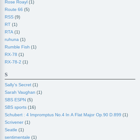
Rose Roayl
(1)
Route 66
(5)
RSS
(9)
RT
(1)
RTA
(1)
ruhuna
(1)
Rumble Fish
(1)
RX-78
(1)
RX-78-2
(1)
S
Sally's Secret
(1)
Sarah Vaughan
(1)
SBS ESPN
(5)
SBS sports
(16)
Schubert : 4 Impromptus No.4 In A Flat Major Op.90 D.899
(1)
Scrivener
(1)
Seatle
(1)
sentimentale
(1)