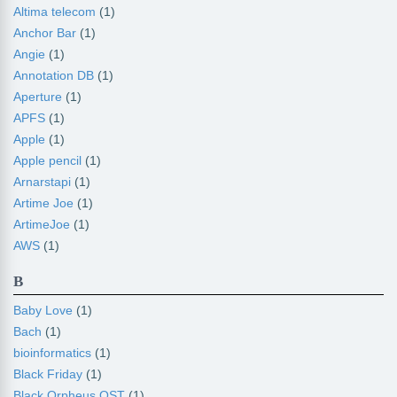
Altima telecom
(1)
Anchor Bar
(1)
Angie
(1)
Annotation DB
(1)
Aperture
(1)
APFS
(1)
Apple
(1)
Apple pencil
(1)
Arnarstapi
(1)
Artime Joe
(1)
ArtimeJoe
(1)
AWS
(1)
B
Baby Love
(1)
Bach
(1)
bioinformatics
(1)
Black Friday
(1)
Black Orpheus OST
(1)