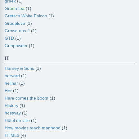
greek
(1)
Green tea
(1)
Gretsch White Falcon
(1)
Grouplove
(1)
Grown ups 2
(1)
GTD
(1)
Gunpowder
(1)
H
Harney & Sons
(1)
harvard
(1)
hellnar
(1)
Her
(1)
Here comes the boom
(1)
History
(1)
hostway
(1)
Hôtel de ville
(1)
How movies teach manhood
(1)
HTML5
(4)