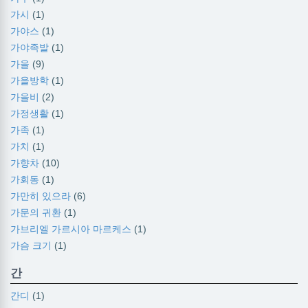
가시
(1)
가야스
(1)
가야족발
(1)
가을
(9)
가을방학
(1)
가을비
(2)
가정생활
(1)
가족
(1)
가치
(1)
가향차
(10)
가회동
(1)
가만히 있으라
(6)
가문의 귀환
(1)
가브리엘 가르시아 마르케스
(1)
가슴 크기
(1)
간
간디
(1)