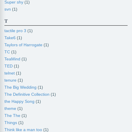
Super shy
(1)
svn
(1)
T
tactile pro 3
(1)
Take6
(1)
Taylors of Harrogate
(1)
TC
(1)
TeaMind
(1)
TED
(1)
telnet
(1)
tenure
(1)
The Big Wedding
(1)
The Definitive Collection
(1)
the Happy Song
(1)
theme
(1)
The The
(1)
Things
(1)
Think like a man too
(1)