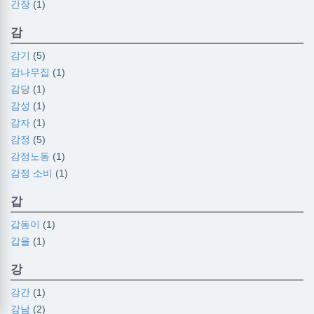
간장
(1)
감
감기
(5)
감나무집
(1)
감당
(1)
감성
(1)
감자
(1)
감정
(5)
감정노동
(1)
감정 소비
(1)
갑
갑동이
(1)
갑을
(1)
강
강간
(1)
강남
(2)