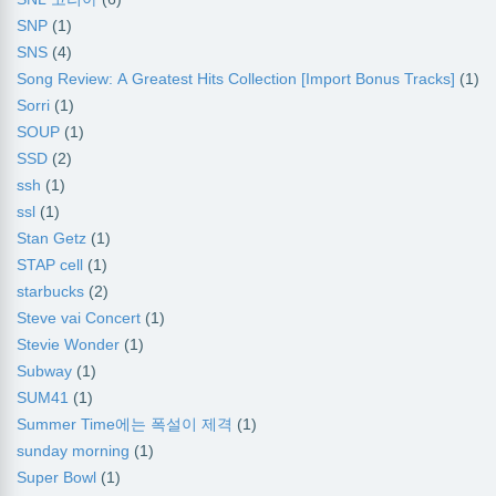
SNP
(1)
SNS
(4)
Song Review: A Greatest Hits Collection [Import Bonus Tracks]
(1)
Sorri
(1)
SOUP
(1)
SSD
(2)
ssh
(1)
ssl
(1)
Stan Getz
(1)
STAP cell
(1)
starbucks
(2)
Steve vai Concert
(1)
Stevie Wonder
(1)
Subway
(1)
SUM41
(1)
Summer Time에는 폭설이 제격
(1)
sunday morning
(1)
Super Bowl
(1)