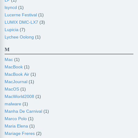
LP
(1)
lsyncd
(1)
Lucerne Festival
(1)
LUMIX DMC-LX7
(3)
Lupicia
(7)
Lychee Oolong
(1)
M
Mac
(1)
MacBook
(1)
MacBook Air
(1)
MacJournal
(1)
MacOS
(1)
MacWorld2008
(1)
malware
(1)
Manha De Carnival
(1)
Marco Polo
(1)
Maria Elena
(1)
Mariage Freres
(2)