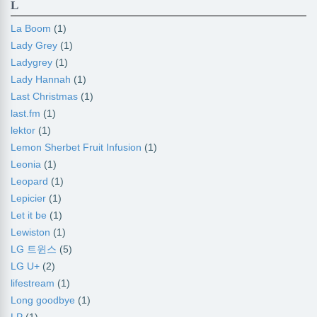
L
La Boom
(1)
Lady Grey
(1)
Ladygrey
(1)
Lady Hannah
(1)
Last Christmas
(1)
last.fm
(1)
lektor
(1)
Lemon Sherbet Fruit Infusion
(1)
Leonia
(1)
Leopard
(1)
Lepicier
(1)
Let it be
(1)
Lewiston
(1)
LG 트윈스
(5)
LG U+
(2)
lifestream
(1)
Long goodbye
(1)