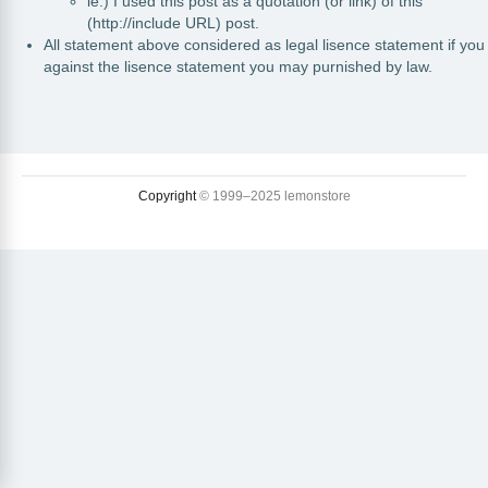
ie.) I used this post as a quotation (or link) of this
(http://include URL) post.
All statement above considered as legal lisence statement if you
against the lisence statement you may purnished by law.
Copyright
© 1999–2025 lemonstore