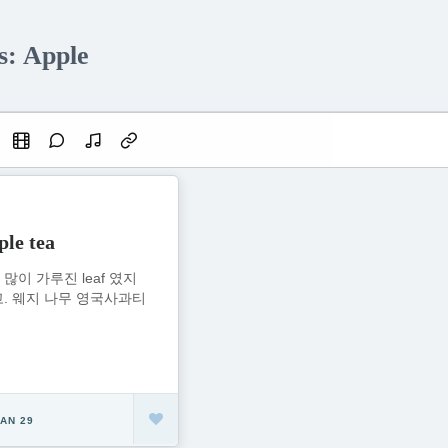
s: Apple
le tea
많이 가루진 leaf 였지
고. 웨지 나무 영국사과티
AN 29