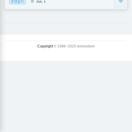
운영일지
JUL 1
Copyright
© 1999–2025 lemonstore