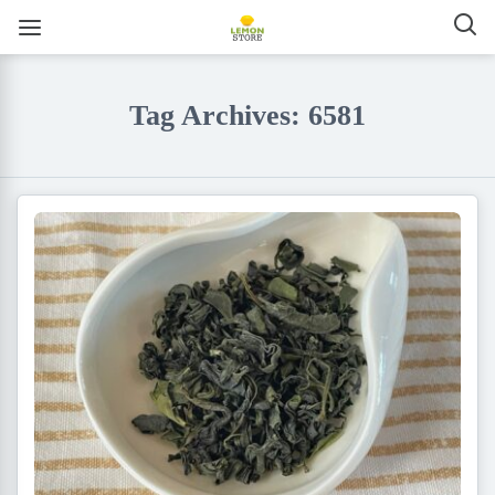
Tag Archives: 6581