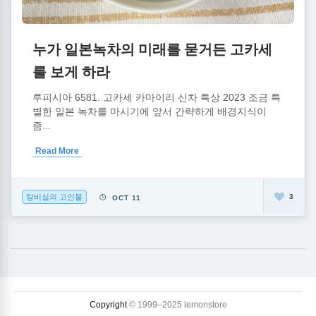
누가 일본녹차의 미래를 묻거든 고카세
를 보게 하라
루피시아 6581. 고카세 카마이리 신차 특상 2023 조금 특
별한 일본 녹차를 마시기에 앞서 간략하게 배경지식이
좀...
Read More
탕비실의 고인물
3
OCT 11
Copyright
© 1999–2025 lemonstore