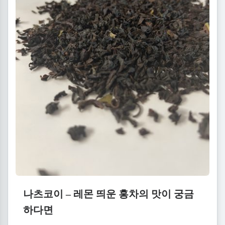
나츠코이 – 레몬 띄운 홍차의 맛이 궁금
하다면