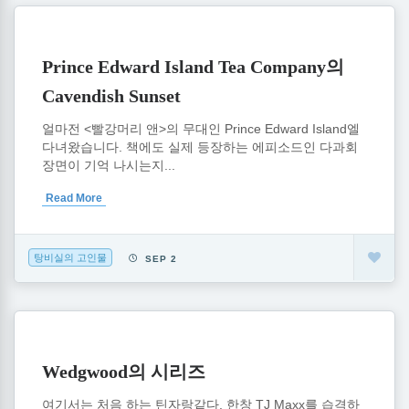
Prince Edward Island Tea Company의
Cavendish Sunset
얼마전 <빨강머리 앤>의 무대인 Prince Edward Island엘
다녀왔습니다. 책에도 실제 등장하는 에피소드인 다과회
장면이 기억 나시는지...
Read More
탕비실의 고인물
SEP 2
Wedgwood의 시리즈
여기서는 처음 하는 틴자랑같다. 한창 TJ Maxx를 습격하