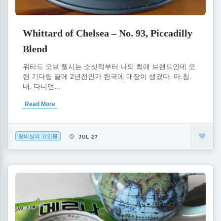
Whittard of Chelsea – No. 93, Piccadilly
Blend
위타드 오브 첼시는 소싯적부터 나의 최애 브렌드인데 오
랜 기다림 끝에 2년전인가 한국에 매장이 생겼다. 마.침.
내. 다니던...
Read More
탕비실의 고인물
JUL 27