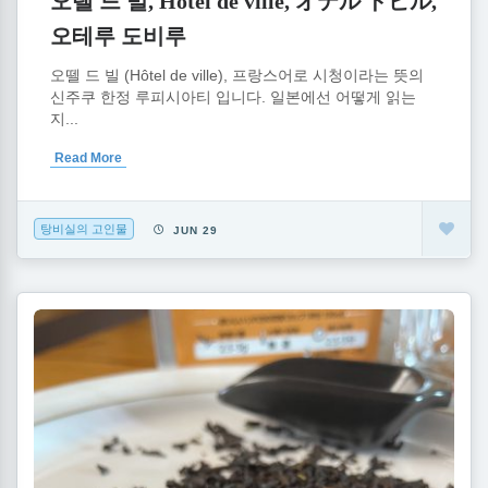
오텔 드 빌, Hôtel de ville, オテル ドビル,
오테루 도비루
오뗄 드 빌 (Hôtel de ville), 프랑스어로 시청이라는 뜻의
신주쿠 한정 루피시아티 입니다. 일본에선 어떻게 읽는
지...
Read More
탕비실의 고인물
JUN 29