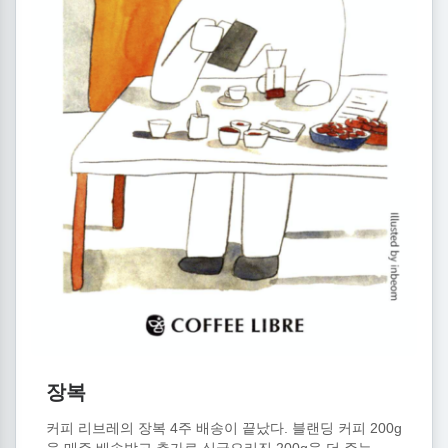
장복
커피 리브레의 장복 4주 배송이 끝났다. 블랜딩 커피 200g
을 매주 배송받고 추가로 싱글오리진 200g을 더 주는...