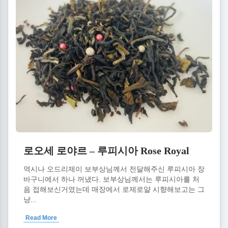
로오세 로야르 – 루피시아 Rose Royal
역시나 오드리제이 보부상님께서 전달해주신 루피시아 장
바구니에서 하나 꺼냈다. 보부상님께서는 루피시아를 처
음 접해보신거였는데 매장에서 로제로얄 시향해보고는 그
냥...
Read More