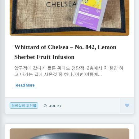
Whittard of Chelsea – No. 842, Lemon
Sherbet Fruit Infusion
압구정에 갔다가 들른 위타드 청담점. 2층에서 차 한잔 하
고 나가는 길에 사온것 중 하나. 이번 여름에...
Read More
탕비실의 고인물
JUL 27