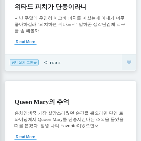
위타드 피치가 단종이라니
지난 주말에 우연히 아크바 피치를 마셨는데 아내가 너무
좋아하길래 “피치하면 위타드지” 말하곤 생각난김에 직구
를 좀 해볼까...
Read More
탕비실의 고인물
FEB 8
Queen Mary의 추억
홍차인생중 가장 실망스러웠던 순간을 뽑으라면 단연 트
와이닝에서 Queen Mary를 단종시킨다는 소식을 들었을
때를 뽑겠다. 정녕 나의 Favorite이었으면서...
Read More