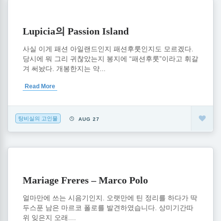
Lupicia의 Passion Island
사실 이게 패션 아일랜드인지 패션후룻인지도 모르겠다.
당시에 뭐 그리 귀찮았는지 봉지에 “패션후룻”이라고 휘갈
겨 써놨다. 개봉한지는 약...
Read More
탕비실의 고인물
AUG 27
Mariage Freres – Marco Polo
얼마만에 쓰는 시음기인지. 오랫만에 틴 정리를 하다가 딱
두스푼 남은 마르코 폴로를 발견하였습니다. 상미기간따
위 잊은지 오래....