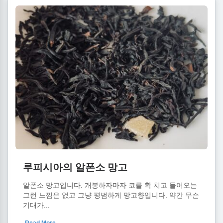
루피시아의 알폰소 망고
알폰소 망고입니다. 개봉하자마자 코를 확 치고 들어오는
그런 느낌은 없고 그냥 평범하게 망고향입니다. 약간 무슨
기대가...