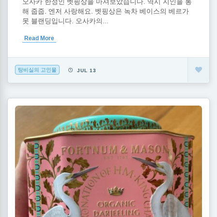
오사카 한정인 벳핑상을 마셔보았습니다. 역시 지인을 통
해 줍줍. 엔저 사랑해요. 벳핑상은 녹차 베이스의 베르가
못 블랜딩입니다. 오사카의...
Read More
탕비실의 고인물
JUL 13