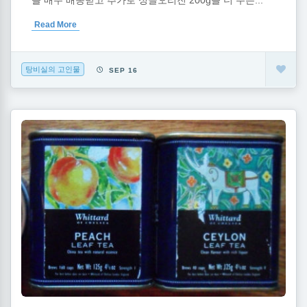
Read More
탕비실의 고인물
SEP 16