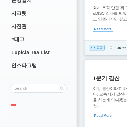
운영일지
회사 조직 단합 뭐
시크릿
eDISC 검사를 받
도 안걸리지만 깊고.
사진관
Read More
#태그
시시콜콜
JUN 22
Lupicia Tea List
인스타그램
1분기 결산
이걸 결산이라고 
다. 모름지기 결산
을 하는게 아니겠는
건...
Read More