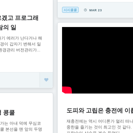
시시콜콜
MAR 23
르겠고 프로그래
람의 일
자기 에러가 난다거나 해
경이 갑자기 변해서 일
환경관리 버전관리가...
6
도피와 고립은 충전에 이
 콩쿨
재충전에는 역시 어디론가 멀리 떠나
가는 아내 덕에 무심코
중한을 즐기는 것이 최고인 것 같다.
쿨 본선을 맨 앞의 두명