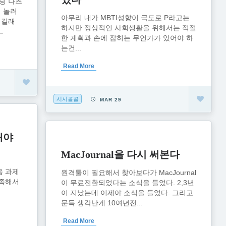
딩 나츠
 놀러
아무리 내가 MBTI성향이 극도로 P라고는
시길래
하지만 정상적인 사회생활을 위해서는 적절
.
한 계획과 손에 잡히는 무언가가 있어야 하
는건...
Read More
시시콜콜
MAR 29
해야
MacJournal을 다시 써본다
음 과제
원격툴이 필요해서 찾아보다가 MacJournal
부족해서
이 무료전환되었다는 소식을 들었다. 2,3년
이 지났는데 이제야 소식을 들었다. 그리고
문득 생각난게 10여년전...
Read More