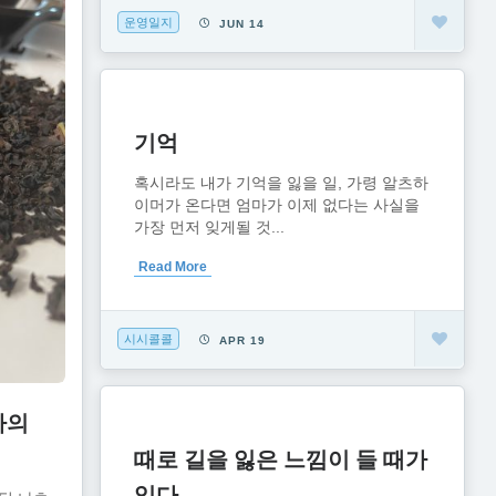
운영일지
JUN 14
기억
혹시라도 내가 기억을 잃을 일, 가령 알츠하
이머가 온다면 엄마가 이제 없다는 사실을
가장 먼저 잊게될 것...
Read More
시시콜콜
APR 19
차의
때로 길을 잃은 느낌이 들 때가
있다