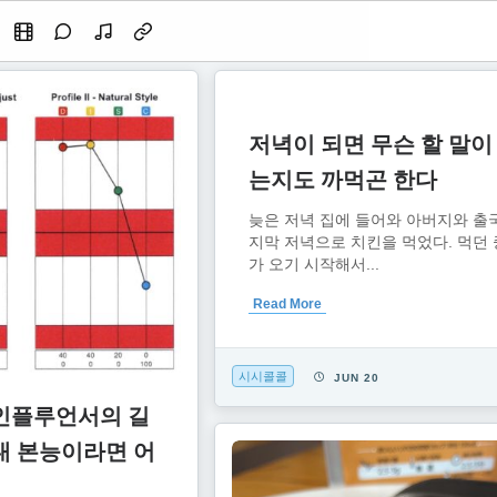
저녁이 되면 무슨 할 말이
는지도 까먹곤 한다
늦은 저녁 집에 들어와 아버지와 출국
지막 저녁으로 치킨을 먹었다. 먹던 
가 오기 시작해서...
Read More
시시콜콜
JUN 20
인플루언서의 길
내 본능이라면 어