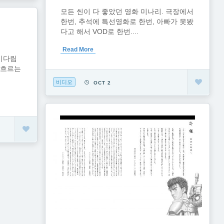
모든 씬이 다 좋았던 영화 미나리. 극장에서
한번, 추석에 특선영화로 한번, 아빠가 못봤
다고 해서 VOD로 한번....
Read More
기다림
 흐르는
비디오
OCT 2