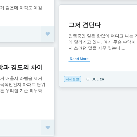
인거 같은데 아직도 데칼
다
그저 견딘다
진행중인 일은 한없이 더디고 나는 
에 말라가고 있다. 여기 무슨 수맥이
지 쓰려던 말을 자꾸 잊는다....
Read More
맛과 경도의 차이
거 배출시 라벨을 제거
시시콜콜
JUL 20
전국적인건지 아파트 단위
튼 우리집 기준 의무화