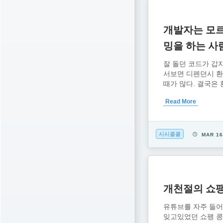
개발자는 모
밍을 하는 사
잘 돌던 코드가 갑
서보면 디펜던시 환
때가 많다. 결국은 
Read More
시시콜콜
MAR 1
개천절의 쇼팽
유튜브를 자주 들어
잊고있었던 쇼팽 콩