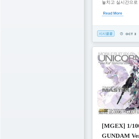
놓치고 실시간으로 볼
Read More
시시콜콜
OCT 3
[MGEX] 1/1
GUNDAM Ver