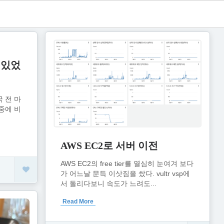
 있었
 전 마
중에 비
AWS EC2로 서버 이전
AWS EC2의 free tier를 열심히 눈여겨 보다
가 어느날 문득 이삿짐을 쌌다. vultr vsp에
서 돌리다보니 속도가 느려도...
Read More