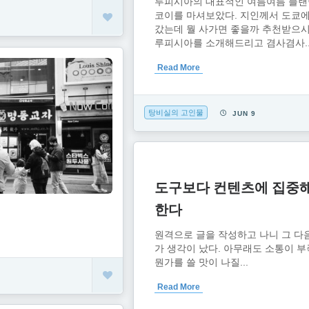
루피시아의 대표적인 여름여름 블랜
코이를 마셔보았다. 지인께서 도쿄에
0
갔는데 뭘 사가면 좋을까 추천받으
루피시아를 소개해드리고 겸사겸사..
Read More
탕비실의 고인물
JUN 9
도구보다 컨텐츠에 집중
한다
원격으로 글을 작성하고 나니 그 다
가 생각이 났다. 아무래도 소통이 
뭔가를 쓸 맛이 나질...
Read More