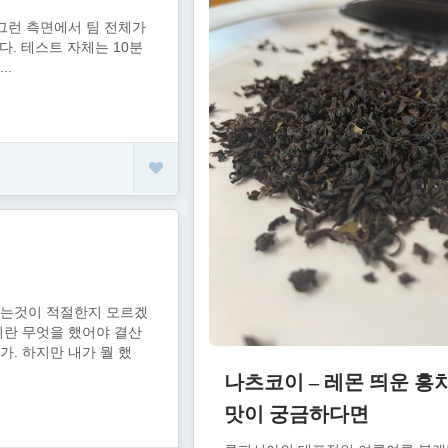
 그런 측면에서 팀 전체가
았다. 테스트 자체는 10분
..
하는것이 적절한지 모르겠
이란 무엇을 했어야 결산
가. 하지만 내가 뭘 했
나츠코이 – 레몬 띄운 홍
맛이 궁금하다면