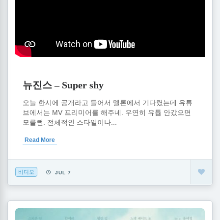
뉴진스 – Super shy
오늘 한시에 공개라고 들어서 멜론에서 기다렸는데 유튜
브에서는 MV 프리미어를 해주네. 우연히 유튭 안갔으면
모를뻔. 전체적인 스타일이나...
Read More
비디오
JUL 7