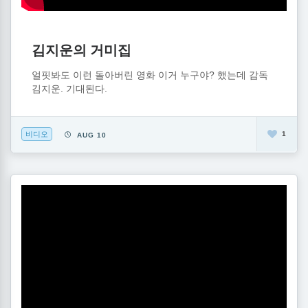
김지운의 거미집
얼핏봐도 이런 돌아버린 영화 이거 누구야? 했는데 감독
김지운. 기대된다.
비디오
1
AUG 10