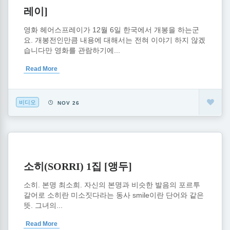
레이]
영화 헤어스프레이가 12월 6일 한국에서 개봉을 하는군
요. 개봉전인만큼 내용에 대해서는 전혀 이야기 하지 않겠
습니다만 영화를 관람하기에...
Read More
비디오
NOV 26
소히(SORRI) 1집 [앵두]
소히. 본명 최소희. 자신의 본명과 비슷한 발음의 포르투
갈어로 소히란 미소짓다라는 동사 smile이란 단어와 같은
뜻. 그녀의...
Read More