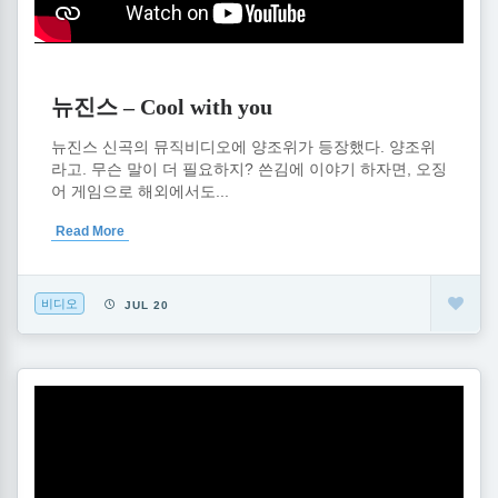
뉴진스 – Cool with you
뉴진스 신곡의 뮤직비디오에 양조위가 등장했다. 양조위
라고. 무슨 말이 더 필요하지? 쓴김에 이야기 하자면, 오징
어 게임으로 해외에서도...
Read More
비디오
JUL 20