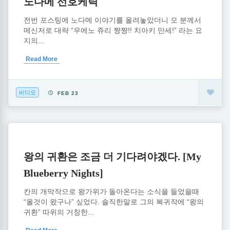
노다메 선호케릭
전번 포스팅에 노다메 이야기를 올려놓았더니 모 분께서
메신저로 대략 “우에노 쥬리 쨩쨩!! 치아키 만세!” 라는 요
지의...
Read More
비디오
FEB 23
왕의 귀환은 조금 더 기다려야겠다. [My
Blueberry Nights]
칸의 개막작으로 왕가위가 돌아온다는 소식을 들었을때
“올것이 왔구나” 싶었다. 솔직한말로 그의 복귀작에 “왕의
귀환” 따위의 거창한...