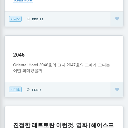
Read More
비디오
FEB 21
2046
Oriental Hotel 2046호의 그녀 2047호의 그에게 그녀는
어떤 의미었을까
비디오
FEB 5
진정한 레트로란 이런것. 영화 [헤어스프