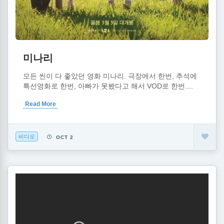
미나리
모든 씬이 다 좋았던 영화 미나리. 극장에서 한번, 추석에
특선영화로 한번, 아빠가 못봤다고 해서 VOD로 한번....
Read More
비디오
OCT 2