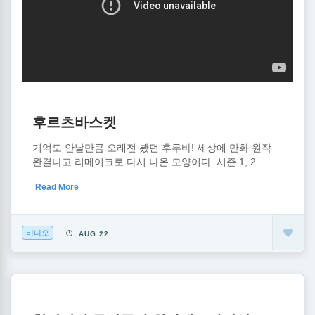
후르츠바스켓
기억도 안날만큼 오래전 봤던 후루바! 세상에 만화 원작
완결나고 리메이크로 다시 나온 모양이다. 시즌 1, 2...
Read More
비디오
AUG 22