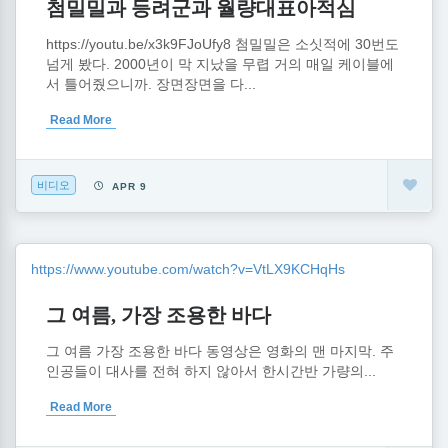
첨밀밀과 등려군과 월량대표아적심
https://youtu.be/x3k9FJoUfy8 첨밀밀은 소싯적에 30번도
넘게 봤다. 2000년이 막 지났을 무렵 거의 매일 케이블에
서 틀어줬으니까. 장면장면을 다...
Read More
비디오
APR 9
https://www.youtube.com/watch?v=VtLX9KCHqHs
그 여름, 가장 조용한 바다
그 여름 가장 조용한 바다 동영상은 영화의 맨 마지막. 주
인공들이 대사를 전혀 하지 않아서 한시간반 가량의...
Read More