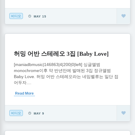
비디오
MAY 15
허밍 어반 스테레오 3집 [Baby Love]
[maniadbmusic|146863|4|200|0|left] 싱글앨범
monochrome이후 약 반년만에 발매된 3집 정규앨범
Baby Love. 허밍 어반 스테레오라는 네임벨류는 일단 접
어두자....
Read More
비디오
MAY 9