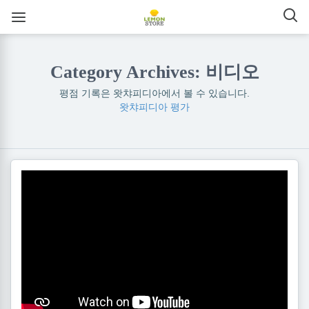
Category Archives: 비디오
평점 기록은 왓챠피디아에서 볼 수 있습니다.
왓챠피디아 평가