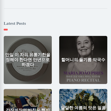
Latest Posts
만일 이 차의 유통기한을
정해야 한다면 만년으로
할머니의 들기름 막국수
하겠다
달달한 여름의 맛은 얼음
간장게장의 반찬은 햇반