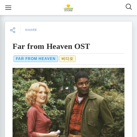
SHARE
Far from Heaven OST
FAR FROM HEAVEN
비디오