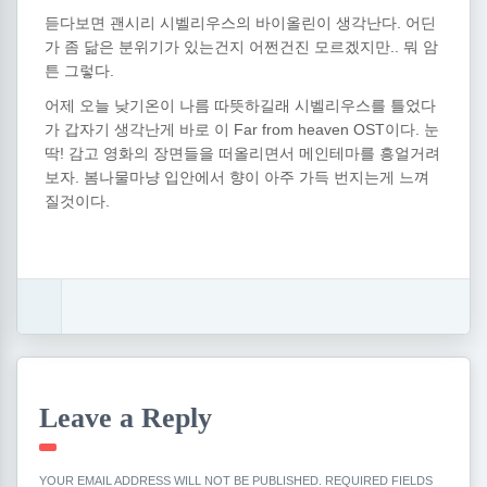
듣다보면 괜시리 시벨리우스의 바이올린이 생각난다. 어딘
가 좀 닮은 분위기가 있는건지 어쩐건진 모르겠지만.. 뭐 암
튼 그렇다.
어제 오늘 낮기온이 나름 따뜻하길래 시벨리우스를 틀었다
가 갑자기 생각난게 바로 이 Far from heaven OST이다. 눈
딱! 감고 영화의 장면들을 떠올리면서 메인테마를 흥얼거려
보자. 봄나물마냥 입안에서 향이 아주 가득 번지는게 느껴
질것이다.
Leave a Reply
YOUR EMAIL ADDRESS WILL NOT BE PUBLISHED.
REQUIRED FIELDS