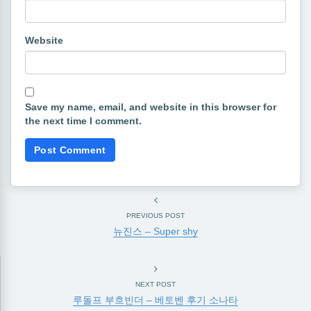
Website
Save my name, email, and website in this browser for
the next time I comment.
PREVIOUS POST
뉴진스 – Super shy
NEXT POST
루돌프 부흐빈더 – 베토벤 후기 소나타