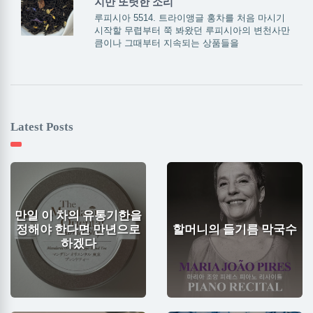
지만 또렷한 소리
루피시아 5514. 트라이앵글 홍차를 처음 마시기
시작할 무렵부터 쭉 봐왔던 루피시아의 변천사만
큼이나 그때부터 지속되는 상품들을
Latest Posts
만일 이 차의 유통기한을
정해야 한다면 만년으로
할머니의 들기름 막국수
하겠다