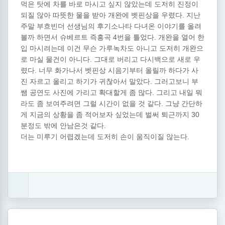
먹은 탓에 차를 바로 마시고 싶지 않았는데 도저히 진정이
되질 않아 따뜻한 물을 받아 개완에 벳핀상을 우렸다. 지난
주말 부흐빈더 선생님의 후기소나타 다녀온 이야기를 올려
볼까 하면서 슈베르트 즉흥곡 4번을 틀었다. 개완을 열어 한
입 마시려는데 이건 무슨 가루녹차도 아니고 도저히 개완으
로 마실 물건이 아니다. 그대로 버리고 다시백으로 새로 우
렸다. 너무 화가나서 벳핀상 시음기부터 올릴까 하다가 사
진 자르고 올리고 하기가 귀찮아서 말았다. 그러고보니 부
쌤 공연도 사진에 가리고 확대할게 좀 많다. 그리고 내일 뭐
라도 좀 보여주려면 그럴 시간이 없을 것 같다. 그냥 간단하
게 지금의 상황을 좀 적어보자 싶었는데 벌써 퇴근까지 30
분정도 밖에 안남은것 같다.
더는 미루기 어렵겠는데 도저히 손이 움직이질 않는다.