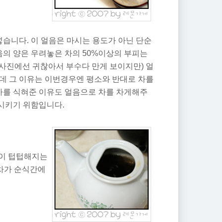
넣습니다. 이 얼음은 마시는 용도가 아닌 단순
음의 양은 우려놓은 차의 50%이상의 부피는
 (사진에선 귀찮아서 부수다 만게 보이지만) 얼
데 그 이유는 이번경우엔 평소와 반대로 차를
 차를 식혀준 이유도 얼음으로 차를 차게해주
시키기 위함입니다.
맛이 텁텁해지는
 차가 순식간에