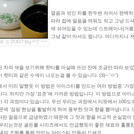
얼음과 섞인 차를 한두번 저어서 완벽히
따라 컵에 얼음을 띄워도 되고 그냥 드셔
에 섞여있을 수 있는데 스트레이너(거름
그냥 같이 마셔도 됩니다. 어디까지나 
 차의 색을 보기위해 핫티를 마실때 쓰던 잔에 조금만 따라 보았
 핫티와 같은 수색이 나오는걸 볼 수 있습니다. (와~ ‘ㅁ’)
서 미리 말했듯 이 방법은 아이스티를 만드는 여러 방법중 ‘가장
다. 하지만 가장 ‘표준’에 가까운 방법입니다. 이 방법으로 아
 각 과정마다 있습니다. 우선 우리는 과정에서 티팟에서 100도
때문에
‘점핑’현상을 활발하게 하여 풍부한 맛과 향
을 뽑아냅니다.
다란 얼음으로
급냉하였기 때문에 그 맛과 향을 비교적 손실없이
우리는것은 골든룰 시리즈에서도 언급했듯이 좋은 재료와 훌륭한
냉의 조화를 통해 맛있는 아이스티 만들어 드세요.