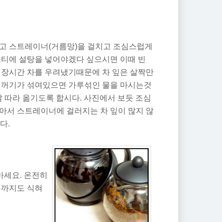
우고 스트레이너(거름망)을 걸치고 조심스럽게
스티에
설탕을 넣어야겠다 싶으시면 이때 빈
. 장시간 차를 우려냈기때문에 차 잎은 살짝만
 찌꺼기가 섞여있으면 가루섞인 물을 마시는것
 따라 옮기도록 합시다
. 사진에서 보듯 조심
아서 스트레이너에 걸러지는 차 잎이 많지 않
다.
마세요. 온전히
분까지도 식혀