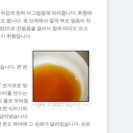
 차갑게 한뒤 머그컵등에 따라줍니다. 취향에
도 됩니다. 윗 단계에서 잘게 부순 얼음이 차
망)으로 잔얼음을 걸러서 컵에 따라도 되고
자기 취향입니다.
습니다. 큰 변
’ 번거로운 방
이스티를 만드는
의 물로 우려줬
 또한 식히기와
담아냈습니다.
 온도 제어에 그 성패가 달려있습니다. 보온