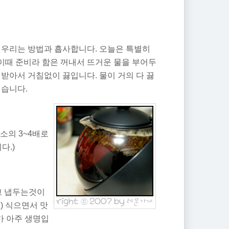
 우리는 방법과 흡사합니다. 오늘은 특별히
이때 준비라 함은 꺼내서 뜨거운 물을 부어두
받아서 거침없이 끓입니다. 물이 거의 다 끓
넣습니다.
소의 3~4배로
다.)
 냅두는것
이
) 식으면서 맛
가 아주 생명입