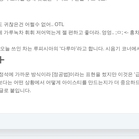
 귀찮은건 어쩔수 없어.. OTL
 가루녹차 휘휘 저어먹는게 젤 편하고 좋더라. 엉엉.. ;ㅁ; <- 
 오늘 쓰인 차는 루피시아의 ‘다루마’라고 합니다. 시음기 코너
+
정석에 가까운 방식이라 [정공법]이라는 표현을 썼지만 이것은 ‘
보다는 어떤 상황에서 어떻게 아이스티를 만드는지가 더 중요하므
글로 붙입니다.