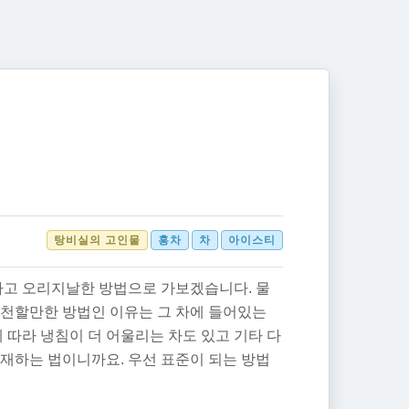
탕비실의 고인물
홍차
차
아이스티
고 오리지날한 방법
으로 가보겠습니다. 물
추천할만한 방법인 이유는 그 차에 들어있는
 따라 냉침이 더 어울리는 차도 있고 기타 다
재하는 법이니까요. 우선 표준이 되는 방법