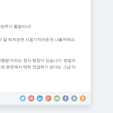
홍차당주가 할말이냐!
에서 잘 뒤져보면 시음기적어둔게 나올꺼에요.
급랭법’이라는 정식 명칭이 있습니다. 방법의
로 본문에서 딱히 언급하기 보다는 그냥 더