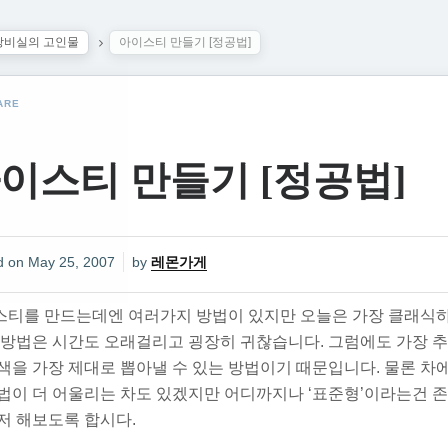
탕비실의 고인물
아이스티 만들기 [정공법]
ARE
이스티 만들기 [정공법]
d on
May 25, 2007
by
레몬가게
스티를 만드는데엔 여러가지 방법이 있지만 오늘은 가장
클래식하
 방법은 시간도 오래걸리고 굉장히 귀찮습니다. 그럼에도 가장 
색을 가장 제대로 뽑아낼 수 있는 방법이기 때문입니다. 물론 차에
방법이 더 어울리는 차도 있겠지만 어디까지나
‘표준형’
이라는건 존
저 해보도록 합시다.