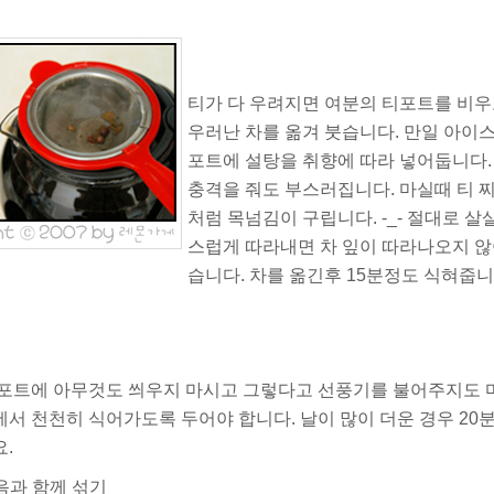
티가 다 우려지면 여분의 티포트를 비
우러난 차를 옮겨 붓습니다. 만일 아이
포트에 설탕을 취향에 따라 넣어둡니다
충격을 줘도 부스러집니다. 마실때 티
처럼 목넘김이 구립니다. -_- 절대로
살살
스럽게 따라내면 차 잎이 따라나오지 않
습니다. 차를 옮긴후 15분정도 식혀줍니
포트에 아무것도 씌우지 마시고 그렇다고 선풍기를 불어주지도 
에서 천천히 식어가도록
두어야 합니다. 날이 많이 더운 경우 20
.
얼음과 함께 섞기