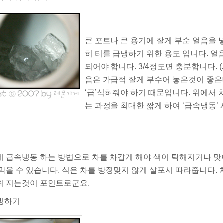
큰 포트나 큰 용기에
잘게 부순 얼음
을 
히 티를 급냉하기 위한 용도 입니다. 얼
되어야 합니다. 3/4정도면 충분합니다.
음은 가급적 잘게 부수어 놓은것이 좋은
‘급’식혀줘야 하기 때문입니다. 위에서
는 과정을 최대한 짧게 하여
‘급속냉동’
 급속냉동 하는 방법으로 차를 차갑게 해야 색이 탁해지거나 
막을 수 있습니다. 식은 차를 방정맞지 않게 살포시 따라줍니다.
워 지는것이 포인트로군요.
서빙하기