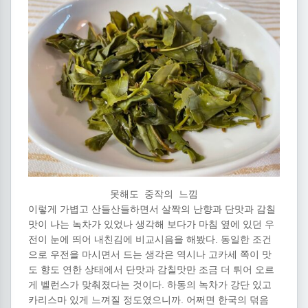
못해도 중작의 느낌
이렇게 가볍고 산들산들하면서 살짝의 난향과 단맛과 감칠
맛이 나는 녹차가 있었나 생각해 보다가 마침 옆에 있던 우
전이 눈에 띄어 내친김에 비교시음을 해봤다. 동일한 조건
으로 우전을 마시면서 드는 생각은 역시나 고카세 쪽이 맛
도 향도 연한 상태에서 단맛과 감칠맛만 조금 더 튀어 오르
게 벨런스가 맞춰졌다는 것이다. 하동의 녹차가 강단 있고
카리스마 있게 느껴질 정도였으니까. 어쩌면 한국의 덖음