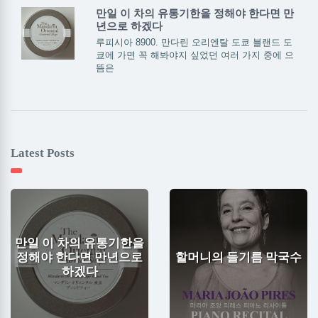
만일 이 차의 유통기한을 정해야 한다면 만
년으로 하겠다
루피시아 8900. 만다린 오리엔탈 도쿄 블랜드 도
쿄에 가면 꼭 해봐야지 싶었던 여러 가지 중에 으
뜸은
Latest Posts
만일 이 차의 유통기한을
정해야 한다면 만년으로
할머니의 들기름 막국수
하겠다