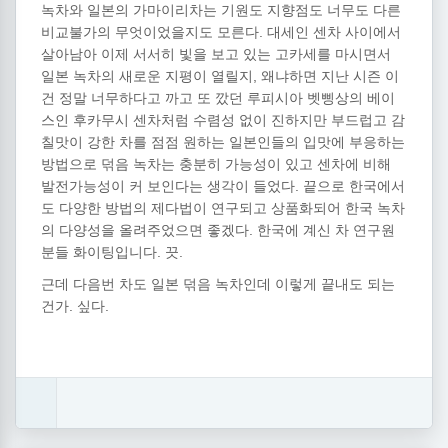
녹차와 일본의 가마이리차는 기원도 지향점도 너무도 다른
비교불가의 무엇이었을지도 모른다. 대세인 센차 사이에서
살아남아 이제 서서히 빛을 보고 있는 고카세를 마시면서
일본 녹차의 새로운 지평이 열릴지, 왜냐하면 지난 시즌 이
건 정말 너무하다고 까고 또 깠던 루피시아 벳삥상의 베이
스인 후카무시 센차처럼 수렴성 없이 진하지만 부드럽고 감
칠맛이 강한 차를 점점 원하는 일본인들의 입맛에 부응하는
방법으로 덖음 녹차는 충분히 가능성이 있고 센차에 비해
발전가능성이 커 보인다는 생각이 들었다. 끝으로 한국에서
도 다양한 방법의 제다법이 연구되고 상품화되어 한국 녹차
의 다양성을 올려주었으면 좋겠다. 한국에 계신 차 연구원
분들 화이팅입니다. 끗.
근데 다음번 차도 일본 덖음 녹차인데 이렇게 끝내도 되는
건가. 싶다.