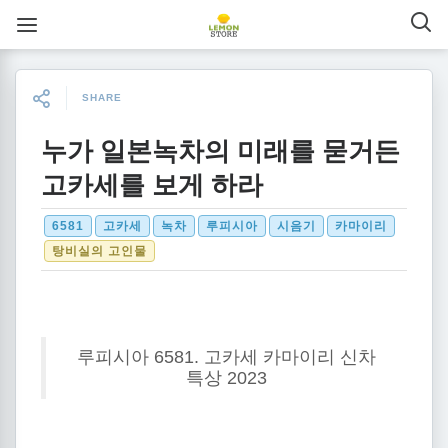
SHARE
누가 일본녹차의 미래를 묻거든
고카세를 보게 하라
6581
고카세
녹차
루피시아
시음기
카마이리
탕비실의 고인물
루피시아 6581. 고카세 카마이리 신차
특상 2023