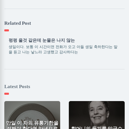
Related Post
펑펑 울것 같은데 눈물은 나지 않는
생일이다. 보통 이 시간이면 전화가 오고 아들 생일 축하한다는 말
을 듣고 나는 낳느라 고생했고 감사하다는
Latest Posts
만일 이 차의 유통기한을
정해야 한다면 만년으로
할머니의 들기름 막국수