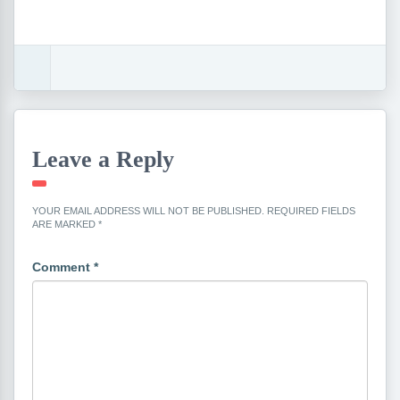
Leave a Reply
YOUR EMAIL ADDRESS WILL NOT BE PUBLISHED.
REQUIRED FIELDS
ARE MARKED
*
Comment
*