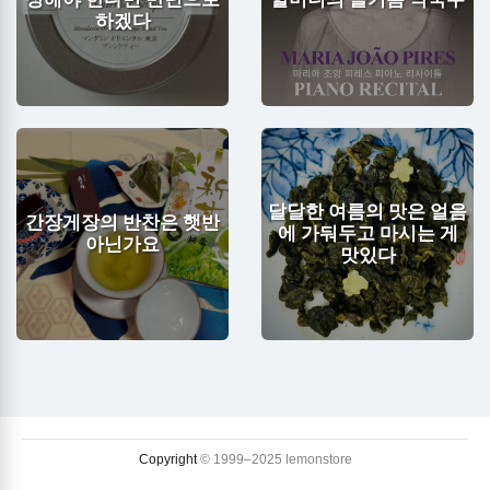
하겠다
달달한 여름의 맛은 얼음
간장게장의 반찬은 햇반
에 가둬두고 마시는 게
아닌가요
맛있다
Copyright
© 1999–2025 lemonstore