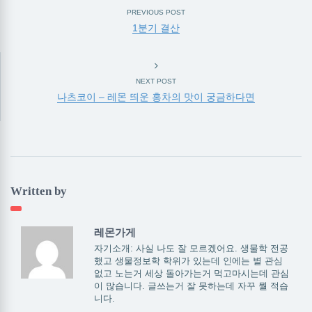
PREVIOUS POST
1분기 결산
NEXT POST
나츠코이 – 레몬 띄운 홍차의 맛이 궁금하다면
Written by
레몬가게
자기소개: 사실 나도 잘 모르겠어요. 생물학 전공
했고 생물정보학 학위가 있는데 인에는 별 관심
없고 노는거 세상 돌아가는거 먹고마시는데 관심
이 많습니다. 글쓰는거 잘 못하는데 자꾸 뭘 적습
니다.