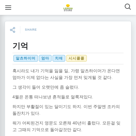
SHARE
기억
알츠하이머
엄마
치매
시시콜콜
혹시라도 내가 기억을 잃을 일, 가령 알츠하이머가 온다면
엄마가 이제 없다는 사실을 가장 먼저 잊게될 것 같다.
그 생각이 들어 오랫만에 좀 슬펐다.
4월은 온통 떠나보낸 흔적들로 얼룩져있다.
하지만 부활절이 있는 달이기도 하지. 이번 주말엔 조카의
돌잔치가 있다.
뭐가 어찌된건지 영문도 모른채 40년이 흘렀다. 모든걸 잊
고 그때의 기억으로 돌아갈것만 같다.