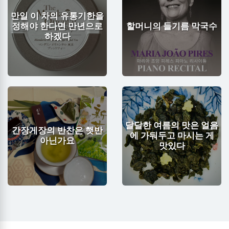
만일 이 차의 유통기한을
정해야 한다면 만년으로
할머니의 들기름 막국수
하겠다
달달한 여름의 맛은 얼음
간장게장의 반찬은 햇반
에 가둬두고 마시는 게
아닌가요
맛있다