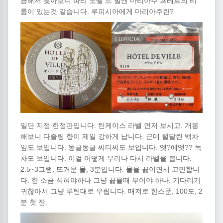
금해서 찾아보니 파리 오뗄 드 빌엔 마리아주 프레르의 티
룸이 있는것 같습니다. 루피시아에게 마리아주란?
일단 지점 한정판입니다. 틴케이스 라벨 먼저 보시고. 개봉
해보니 다즐링 향이 제일 강하게 납니다. 근데 털달린 백차
잎도 보입니다. 동글동글 씨티씨도 보입니다. 엣?에엣?? 녹
차도 보입니다. 이걸 어떻게 우리나 다시 라벨을 봅니다.
2.5~3그램, 뜨거운 물, 3분입니다. 물을 끓이면서 고민합니
다. 한 소끔 식혀야하나 그냥 끓을때 부어야 하나. 기다리기
귀찮아서 그냥 루틴대로 우립니다. 매져로 한스푼, 100도, 2
분 첫 잔.