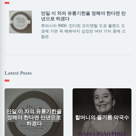
만일 이 차의 유통기한을 정해야 한다면 만
년으로 하겠다
루피시아 8900. 만다린 오리엔탈 도쿄 블랜드 도
쿄에 가면 꼭 해봐야지 싶었던 여러 가지 중에 으
뜸은
Latest Posts
만일 이 차의 유통기한을
정해야 한다면 만년으로
할머니의 들기름 막국수
하겠다