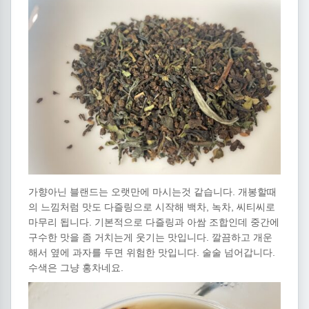
가향아닌 블랜드는 오랫만에 마시는것 같습니다. 개봉할때
의 느낌처럼 맛도 다즐링으로 시작해 백차, 녹차, 씨티씨로
마무리 됩니다. 기본적으로 다즐링과 아쌈 조합인데 중간에
구수한 맛을 좀 거치는게 웃기는 맛입니다. 깔끔하고 개운
해서 옆에 과자를 두면 위험한 맛입니다. 술술 넘어갑니다.
수색은 그냥 홍차네요.