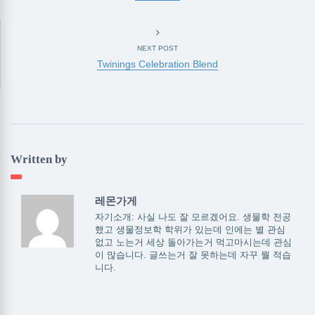
NEXT POST
Twinings Celebration Blend
Written by
레몬가게
자기소개: 사실 나도 잘 모르겠어요. 생물학 전공
했고 생물정보학 학위가 있는데 인에는 별 관심
없고 노는거 세상 돌아가는거 먹고마시는데 관심
이 많습니다. 글쓰는거 잘 못하는데 자꾸 뭘 적습
니다.