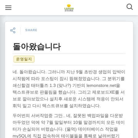
SHARE
돌아왔습니다
운영일지
네. 돌아왔습니다. 그러니까 지난 9월 초반경 생업의 압박이
시작됨에 따라 포스팅이 잠시 뜸해졌었습니다. 그 분위기를
쇄신할겸 태터툴즈 1.3 (맞나?) 기반의 lemonstore.net을
텍스트큐브로 판올림을 했습니다. 그리고 제로보드XE를 서
브로 깔아보았으나 설치후 새로운 시스템에 적응이 안되서
휘익 밀고 다시 텍스트큐브를 설치하였습니다.
두어번의 서버작업중 그만.. 네, 잘못된 백업파일을 다운받
아두었던 덕에 약 7월 말일부터 10월 말경까지의 모든 데이
터가 손실되어 버렸습니다. (울먹) 데이터베이스 작업을
mySQL에 직접 접속하여 테이블들을 통째로 날려버렸기