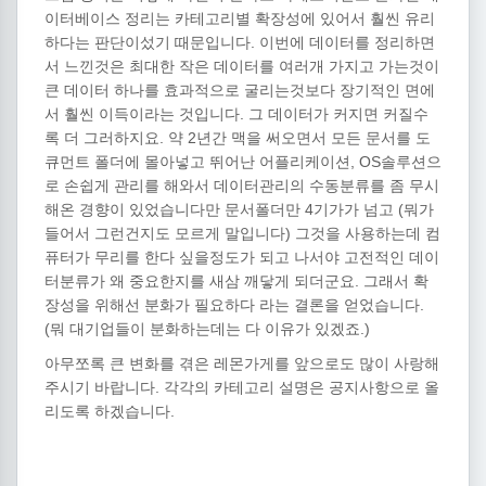
이터베이스 정리는 카테고리별 확장성에 있어서 훨씬 유리
하다는 판단이섰기 때문입니다. 이번에 데이터를 정리하면
서 느낀것은 최대한 작은 데이터를 여러개 가지고 가는것이
큰 데이터 하나를 효과적으로 굴리는것보다 장기적인 면에
서 훨씬 이득이라는 것입니다. 그 데이터가 커지면 커질수
록 더 그러하지요. 약 2년간 맥을 써오면서 모든 문서를 도
큐먼트 폴더에 몰아넣고 뛰어난 어플리케이션, OS솔루션으
로 손쉽게 관리를 해와서 데이터관리의 수동분류를 좀 무시
해온 경향이 있었습니다만 문서폴더만 4기가가 넘고 (뭐가
들어서 그런건지도 모르게 말입니다) 그것을 사용하는데 컴
퓨터가 무리를 한다 싶을정도가 되고 나서야 고전적인 데이
터분류가 왜 중요한지를 새삼 깨닿게 되더군요. 그래서 확
장성을 위해선 분화가 필요하다 라는 결론을 얻었습니다.
(뭐 대기업들이 분화하는데는 다 이유가 있겠죠.)
아무쪼록 큰 변화를 겪은 레몬가게를 앞으로도 많이 사랑해
주시기 바랍니다. 각각의 카테고리 설명은 공지사항으로 올
리도록 하겠습니다.