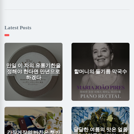
Latest Posts
만일 이 차의 유통기한을
정해야 한다면 만년으로
할머니의 들기름 막국수
하겠다
달달한 여름의 맛은 얼음
간장게장의 반찬은 햇반