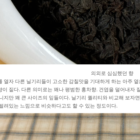
의외로 심심했던 향
 열자 다른 닐기리들이 고소한 감칠맛을 기대하게 하는 아주 옅
이 짙다. 다른 의미로는 꽤나 평범한 홍차향. 건엽을 덜어내자 
니지만 꽤 큰 사이즈의 잎들이다. 닐기리 퀄리티와 비교해 보자면
썰려있는 느낌으로 비슷하다고도 할 수 있는 정도이다.