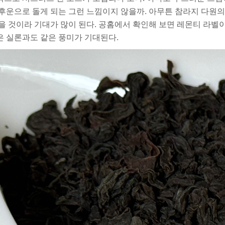
후운으로 돌게 되는 그런 느낌이지 않을까. 아무튼 참라지 다원
을 것이라 기대가 많이 된다. 공홈에서 확인해 보면 레몬티 라벨
 실론과도 같은 풍미가 기대된다.