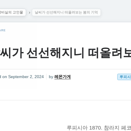
탕비실의 고인물
날씨가 선선해지니 떠올려보는 봄의 기억
ARE
씨가 선선해지니 떠올려보
d on
September 2, 2024
by
레몬가게
루피시
루피시아 1870. 참라지 페코 