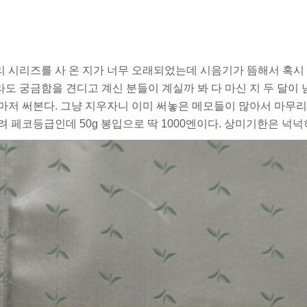
 시리즈를 사 온 지가 너무 오래되었는데 시음기가 뜸해서 혹시
도 궁금함을 견디고 계신 분들이 계실까 봐 다 마신 지 두 달이
마저 써본다. 그냥 지우자니 이미 써놓은 메모들이 많아서 마무리
려 페코등급인데 50g 봉입으로 딱 1000엔이다. 상미기한은 넉넉