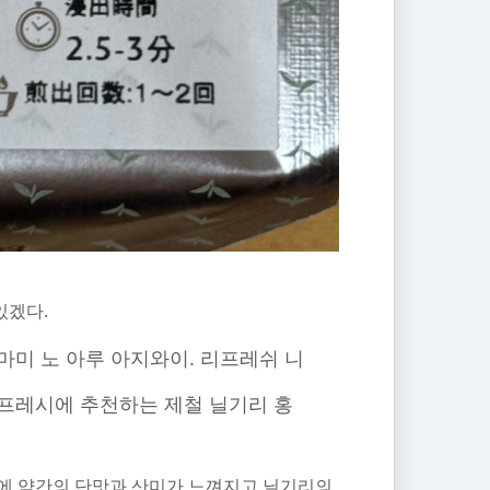
있겠다.
마미 노 아루 아지와이. 리프레쉬 니
리프레시에 추천하는 제철 닐기리 홍
낌에 약간의 단맛과 산미가 느껴지고 닐기리의