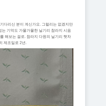
 기다리신 분이 계신가요. 그럴리는 없겠지만
 넘는 기억도 가물가물한 닐기리 참라지 시음
를 해보는 걸로. 참라지 다원의 닐기리 햇차
히 제조일로 2년.