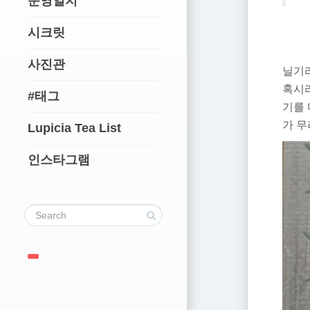
운영일지
시크릿
사진관
닐기리
혹시라
#태그
기를 
가 무
Lupicia Tea List
인스타그램