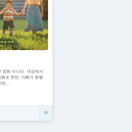
던 영화 미나리. 극장에서
영화로 한번, 아빠가 못봤
....