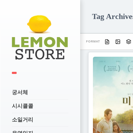
Tag Archi
FORMAT
궁서체
시시콜콜
소일거리