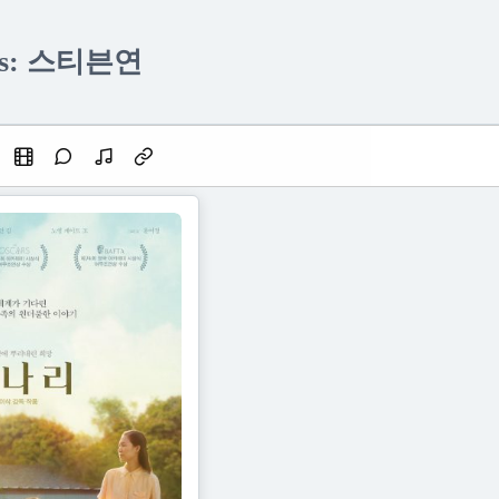
ves: 스티븐연