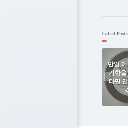
Latest Posts
만일 이
기한을
다면 