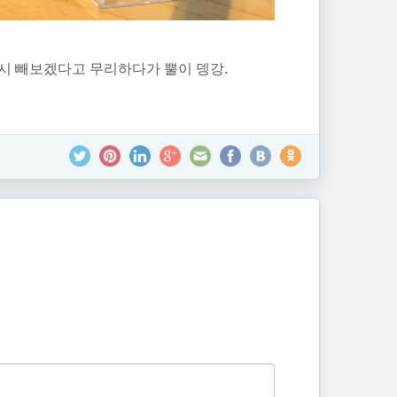
시 빼보겠다고 무리하다가 뿔이 뎅강.