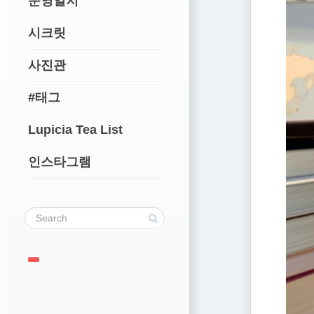
운영일지
시크릿
사진관
#태그
Lupicia Tea List
인스타그램