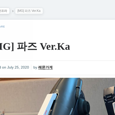
건프라
[MG] 파즈 Ver.Ka
ARE
MG] 파즈 Ver.Ka
d on
July 25, 2020
by
레몬가게