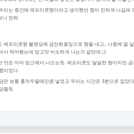
우리는 중간에 에프리콧향이라고 생각했던 향이 진하게 나길래 아
니 전혀.
 에프리콧향 블랜딩에 금잔화꽃잎으로 향을 내고.. 나중에 잘 
어서 먹어봤는데 망고맛 비슷하게 나는거 같던데;;;)
한 맛은 아마 망고에서 나오는듯. 에프리콧도 달달한 향이지만 
향이었다.
양은 보통 홍차우릴때만큼 넣었고 우리는 시간은 3분으로 잡았다
당할듯.