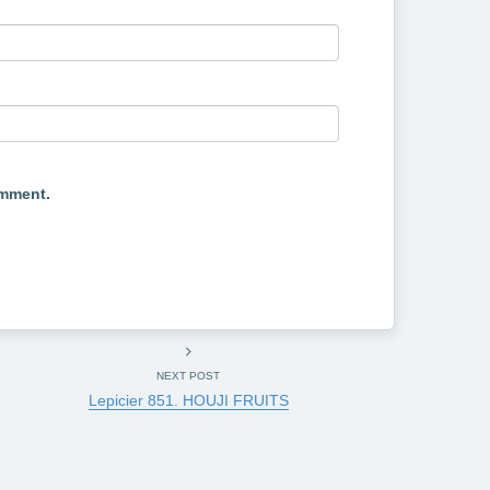
omment.
NEXT POST
Lepicier 851. HOUJI FRUITS