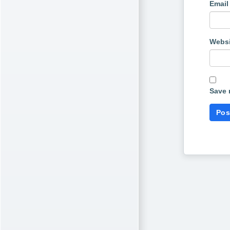
Emai
Websi
Save 