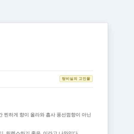
탕비실의 고인물
순간 찐하게 향이 올라와 흡사 풍선껌향이 아닌
, 릴렉스하기 좋음. 이라고 나와있다.