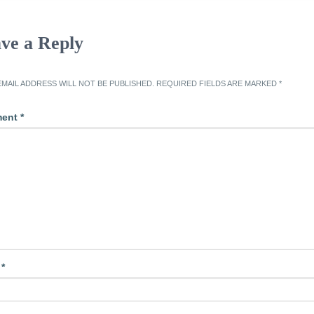
ve a Reply
MAIL ADDRESS WILL NOT BE PUBLISHED.
REQUIRED FIELDS ARE MARKED
*
ent
*
e
*