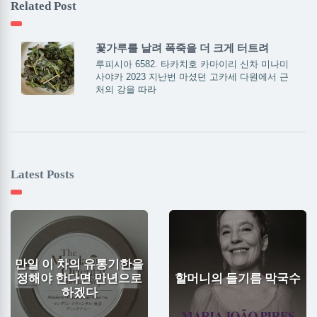
Related Post
꽃가루를 날려 폭죽을 더 크게 터트려
루피시아 6582. 타카치호 카마이리 신차 미나미
사야카 2023 지난번 마셨던 고카세 다원에서 근
처의 강을 따라
Latest Posts
만일 이 차의 유통기한을
정해야 한다면 만년으로
할머니의 들기름 막국수
하겠다