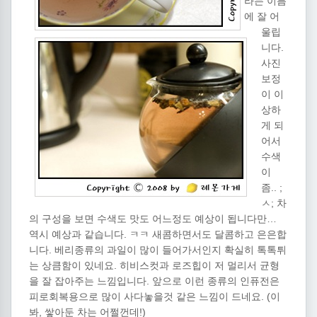
라는 이름
에 잘 어
울립
니다.
사진
보정
이 이
상하
게 되
어서
수색
이
좀.. ;
ㅅ; 차
의 구성을 보면 수색도 맛도 어느정도 예상이 됩니다만…
역시 예상과 같습니다. ㅋㅋ 새콤하면서도 달콤하고 은은합
니다. 베리종류의 과일이 많이 들어가서인지 확실히 톡톡튀
는 상큼함이 있네요. 히비스컷과 로즈힙이 저 멀리서 균형
을 잘 잡아주는 느낌입니다. 앞으로 이런 종류의 인퓨전은
피로회복용으로 많이 사다놓을것 같은 느낌이 드네요. (이
봐, 쌓아둔 차는 어쩔껀데!)