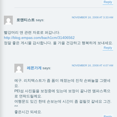
Reply
NOVEMBER 16, 2008 AT 3:33 AM
로맨티스트
says:
빨강머리 앤 관련 자료로 퍼갑니다.
http://blog.empas.com/bach1cm/31406562
정말 좋은 게시물 감사합니다. 올 가을 건강하고 행복하게 보내세요.
Reply
NOVEMBER 16, 2008 AT 4:07 AM
레몬가게
says:
에구. 리치텍스트가 좀 폼이 깨졌는데 진작 손봐놀껄 그랬네
요.
PEI섬 사진들을 보정중에 있는데 보정이 끝나면 엠파스쪽으
로 연락드릴께요.
여행문도 있긴 한데 손보는데 시간이 좀 걸릴것 같네요 그건.
^^
좋은시간 되세요.
Reply