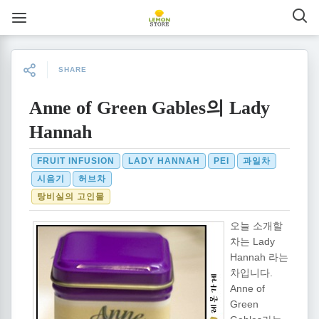
SHARE
Anne of Green Gables의 Lady
Hannah
FRUIT INFUSION
LADY HANNAH
PEI
과일차
시음기
허브차
탕비실의 고인물
오늘 소개할
차는 Lady
Hannah 라는
차입니다.
Anne of
Green