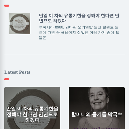
만일 이 차의 유통기한을 정해야 한다면 만
년으로 하겠다
루피시아 8900. 만다린 오리엔탈 도쿄 블랜드 도
쿄에 가면 꼭 해봐야지 싶었던 여러 가지 중에 으
뜸은
Latest Posts
만일 이 차의 유통기한을
정해야 한다면 만년으로
할머니의 들기름 막국수
하겠다