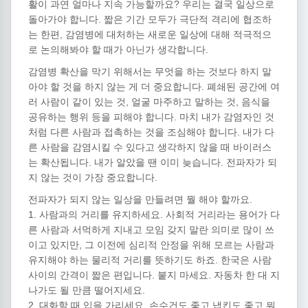
활이 과연 얼마나 지속 가능할까요? 우리는 결국 일상으로
돌아가야 합니다. 짧은 기간 모두가 극단적 격리에 협조하
는 한편, 감염병에 대처하는 새로운 일상에 대해 적극적으
로 논의해봐야 할 때가 아닌가 생각합니다.
감염병 확산을 막기 위해서는 무엇을 하는 것보다 하지 말
아야 할 것을 하지 않는 게 더 중요합니다. 폐쇄된 공간에 여
러 사람이 같이 있는 것, 얼굴 마주하고 말하는 것, 음식을
공유하는 행위 등을 피해야 합니다. 마치 내가 감염자인 것
처럼 다른 사람과 접촉하는 것을 조심해야 합니다. 내가 다
른 사람을 감염시킬 수 있다고 생각하지 않을 때 바이러스
는 확산됩니다. 내가 알았을 땐 이미 늦습니다. 전파자가 되
지 않는 것이 가장 중요합니다.
전파자가 되지 않는 일상을 만들려면 뭘 해야 할까요.
1. 사람과의 거리를 유지하세요. 사회적 거리라는 용어가 다
른 사람과 서먹하게 지내고 모임 갖지 말란 의미로 많이 쓰
이고 있지만, 그 이전에 심리적 안정을 위해 모르는 사람과
유지해야 하는 물리적 거리를 뜻하기도 하죠. 한국은 사람
사이의 간격이 짧은 편입니다. 붙지 마세요. 자동차 한 대 지
나가도 될 만큼 떨어지세요.
2. 대화할 때 입을 가리세요. 손수건도 좋고 냅킨도 좋고 뭐