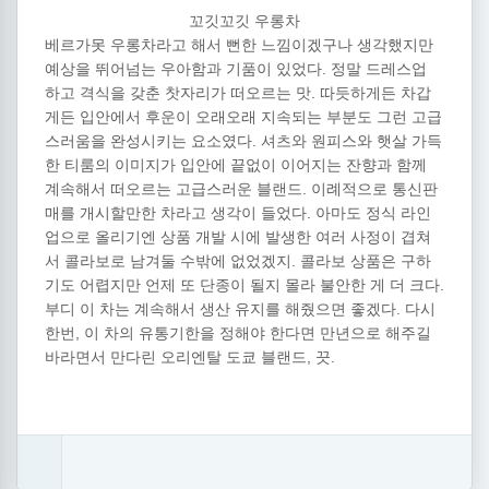
꼬깃꼬깃 우롱차
베르가못 우롱차라고 해서 뻔한 느낌이겠구나 생각했지만
예상을 뛰어넘는 우아함과 기품이 있었다. 정말 드레스업
하고 격식을 갖춘 찻자리가 떠오르는 맛. 따듯하게든 차갑
게든 입안에서 후운이 오래오래 지속되는 부분도 그런 고급
스러움을 완성시키는 요소였다. 셔츠와 원피스와 햇살 가득
한 티룸의 이미지가 입안에 끝없이 이어지는 잔향과 함께
계속해서 떠오르는 고급스러운 블랜드. 이례적으로 통신판
매를 개시할만한 차라고 생각이 들었다. 아마도 정식 라인
업으로 올리기엔 상품 개발 시에 발생한 여러 사정이 겹쳐
서 콜라보로 남겨둘 수밖에 없었겠지. 콜라보 상품은 구하
기도 어렵지만 언제 또 단종이 될지 몰라 불안한 게 더 크다.
부디 이 차는 계속해서 생산 유지를 해줬으면 좋겠다. 다시
한번, 이 차의 유통기한을 정해야 한다면 만년으로 해주길
바라면서 만다린 오리엔탈 도쿄 블랜드, 끗.