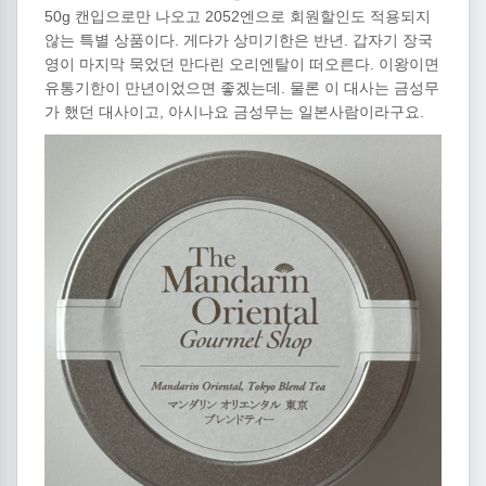
50g 캔입으로만 나오고 2052엔으로 회원할인도 적용되지
않는 특별 상품이다. 게다가 상미기한은 반년. 갑자기 장국
영이 마지막 묵었던 만다린 오리엔탈이 떠오른다. 이왕이면
유통기한이 만년이었으면 좋겠는데. 물론 이 대사는 금성무
가 했던 대사이고, 아시나요 금성무는 일본사람이라구요.