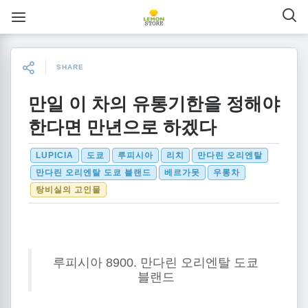
SHARE
만일 이 차의 유통기한을 정해야
한다면 만년으로 하겠다
LUPICIA
도쿄
루피시아
리치
만다린 오리엔탈
만다린 오리엔탈 도쿄 블랜드
베르가못
우롱차
탕비실의 고인물
루피시아 8900. 만다린 오리엔탈 도쿄
블랜드