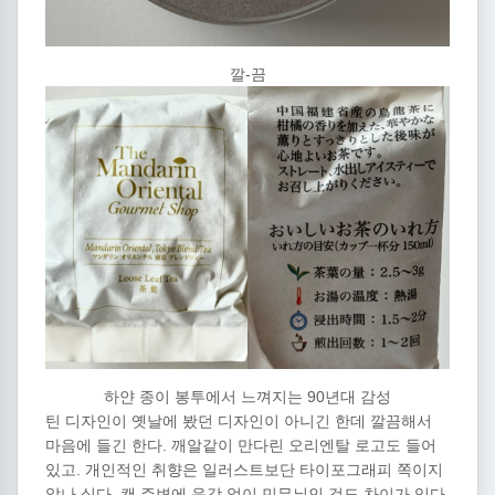
깔-끔
하얀 종이 봉투에서 느껴지는 90년대 감성
틴 디자인이 옛날에 봤던 디자인이 아니긴 한데 깔끔해서
마음에 들긴 한다. 깨알같이 만다린 오리엔탈 로고도 들어
있고. 개인적인 취향은 일러스트보단 타이포그래피 쪽이지
않나 싶다. 캔 주변에 음각 없이 민무늬인 것도 차이가 있다.