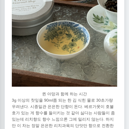
퀸 아망과 함께 하는 시간
3g 이상의 찻잎을 90ml쯤 되는 한 김 식힌 물로 30초가량
우려낸다. 시종일관 은은한 단향이 돈다. 베르가못이 호불
호가 있는 게 향수를 들이키는 것 같아 싫다는 사람들이 좀
있는데 리치향도 향수 느낌으론 그에 밀리지 않는다. 하지
만 이 차는 정말 은은한 리치과육의 단맛만 향으로 전환한