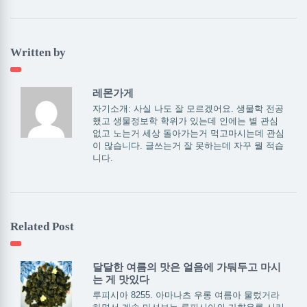
Written by
레몬가게
자기소개: 사실 나도 잘 모르겠어요. 생물학 전공
했고 생물정보학 학위가 있는데 인에는 별 관심
없고 노는거 세상 돌아가는거 먹고마시는데 관심
이 많습니다. 글쓰는거 잘 못하는데 자꾸 뭘 적습
니다.
Related Post
달달한 여름의 맛은 얼음에 가둬두고 마시
는 게 맛있다
루피시아 8255. 아마나츠 우롱 여름아 물렀거라