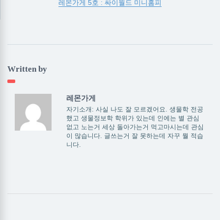
레몬가게 5호 : 싸이월드 미니홈피
Written by
레몬가게
자기소개: 사실 나도 잘 모르겠어요. 생물학 전공
했고 생물정보학 학위가 있는데 인에는 별 관심
없고 노는거 세상 돌아가는거 먹고마시는데 관심
이 많습니다. 글쓰는거 잘 못하는데 자꾸 뭘 적습
니다.