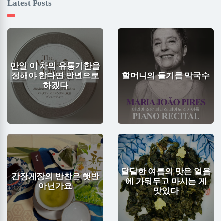
Latest Posts
만일 이 차의 유통기한을
정해야 한다면 만년으로
할머니의 들기름 막국수
하겠다
달달한 여름의 맛은 얼음
간장게장의 반찬은 햇반
에 가둬두고 마시는 게
아닌가요
맛있다