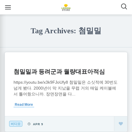
Tag Archives: 첨밀밀
첨밀밀과 등려군과 월량대표아적심
https://youtu.be/x3k9FJoUfy8 첨밀밀은 소싯적에 30번도
넘게 봤다. 2000년이 막 지났을 무렵 거의 매일 케이블에
서 틀어줬으니까. 장면장면을 다...
Read More
비디오
APR 9