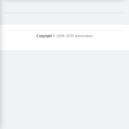
Copyright
© 1999–2025 lemonstore