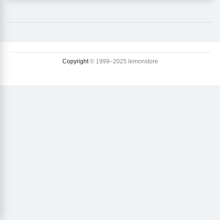
Copyright
© 1999–2025 lemonstore