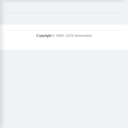
Copyright
© 1999–2025 lemonstore