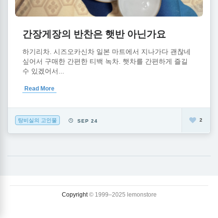
간장게장의 반찬은 햇반 아닌가요
하기리차. 시즈오카신차 일본 마트에서 지나가다 괜찮네
싶어서 구매한 간편한 티백 녹차. 햇차를 간편하게 즐길
수 있겠어서...
Read More
탕비실의 고인물
2
SEP 24
Copyright
© 1999–2025 lemonstore