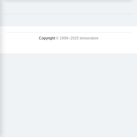
Copyright
© 1999–2025 lemonstore