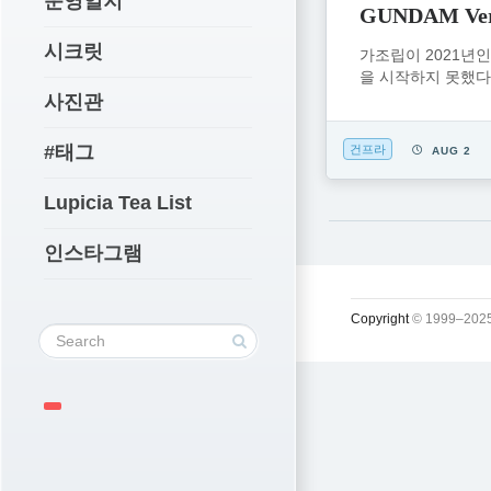
운영일지
GUNDAM Ver
시크릿
가조립이 2021년
을 시작하지 못했
사진관
#태그
건프라
AUG 2
Lupicia Tea List
인스타그램
Copyright
© 1999–2025