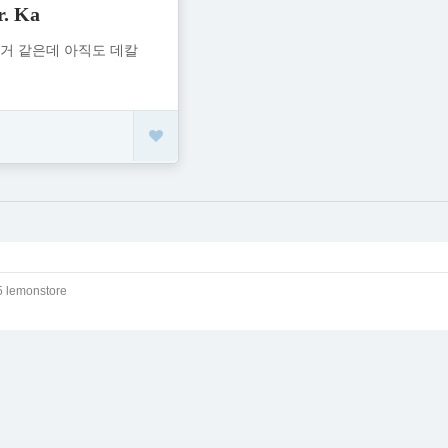
. Ka
인거 같은데 아직도 데칼
다
 lemonstore