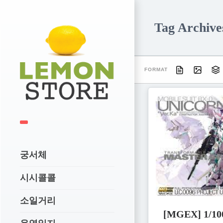
Tag Archi
FORMAT
궁서체
시시콜콜
소일거리
[MGEX] 1/1