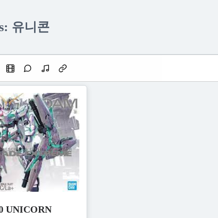
ves: 유니콘
00 UNICORN