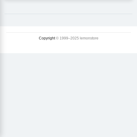
Copyright
© 1999–2025 lemonstore