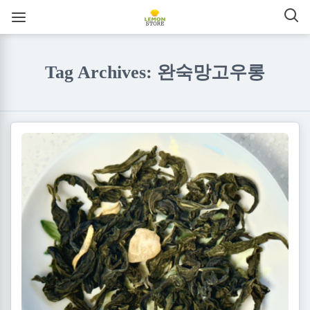
Tag Archives: 완숙망고우롱