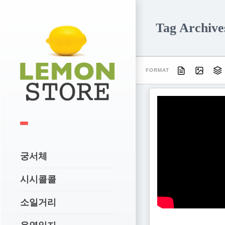
Tag Archiv
FORMAT
궁서체
시시콜콜
소일거리