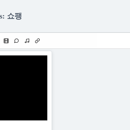
es: 쇼팽