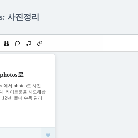
ves: 사진정리
 photos로
re에서 photos로 사진
다. 라이트룸을 시도해봤
 12년. 폴더 수동 관리