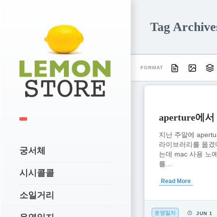
Tag Archi
FORMAT
aperture에서
지난 주말에 apertu
라이브러리를 옮겼
궁서체
는데 mac 사용 노예
를...
시시콜콜
Read More
소일거리
운영일지
JUN 1