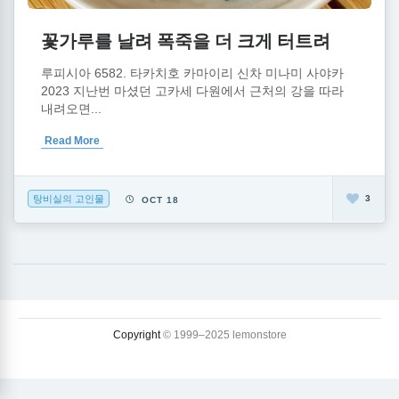
꽃가루를 날려 폭죽을 더 크게 터트려
루피시아 6582. 타카치호 카마이리 신차 미나미 사야카
2023 지난번 마셨던 고카세 다원에서 근처의 강을 따라
내려오면...
Read More
탕비실의 고인물
3
OCT 18
Copyright
© 1999–2025 lemonstore