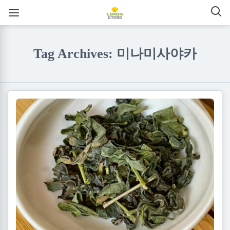
Tag Archives: 미나미사야카