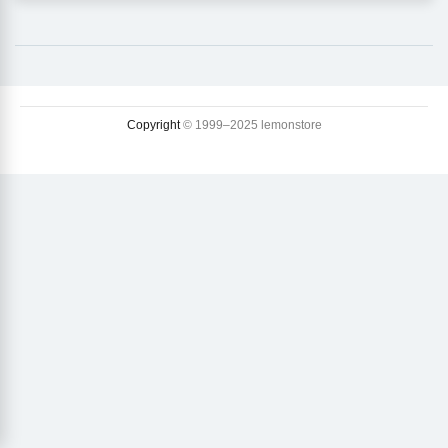
Copyright
© 1999–2025 lemonstore