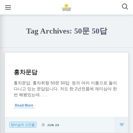
Tag Archives: 50문 50답
홍차문답
홍차문답, 홍차취향 50문 50답. 등의 여러 이름으로 돌아
다니고 있는 문답입니다. 저도 한 2년전쯤에 재미삼아 한
번 해봤었는데…...
Read More
탕비실의 고인물
JUN 20