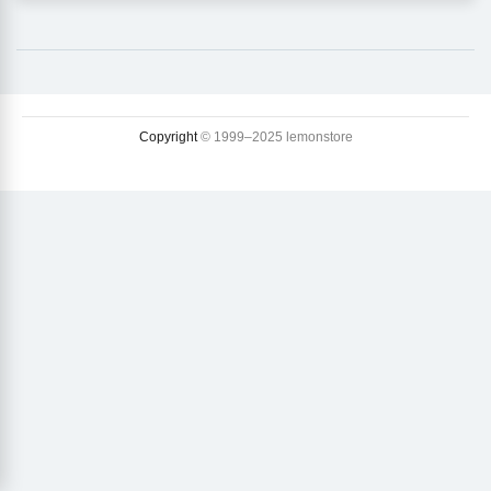
Copyright
© 1999–2025 lemonstore